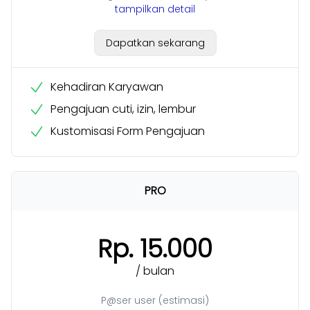
tampilkan detail
Dapatkan sekarang
Kehadiran Karyawan
Pengajuan cuti, izin, lembur
Kustomisasi Form Pengajuan
PRO
Rp. 15.000
/ bulan
P@ser user (estimasi)