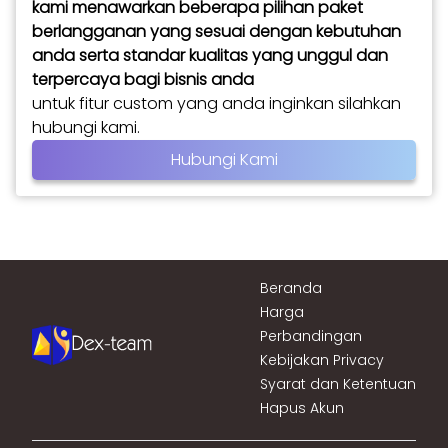
kami menawarkan beberapa pilihan paket
berlangganan yang sesuai dengan kebutuhan
anda serta standar kualitas yang unggul dan
terpercaya bagi bisnis anda
untuk fitur custom yang anda inginkan silahkan
hubungi kami.
Hubungi Kami
Beranda
Harga
Perbandingan
Kebijakan Privacy
Syarat dan Ketentuan
Hapus Akun