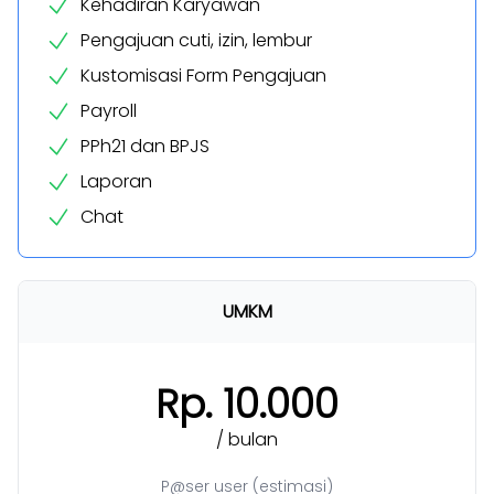
Kehadiran Karyawan
Pengajuan cuti, izin, lembur
Kustomisasi Form Pengajuan
Payroll
PPh21 dan BPJS
Laporan
Chat
UMKM
Rp. 10.000
/ bulan
P@ser user (estimasi)